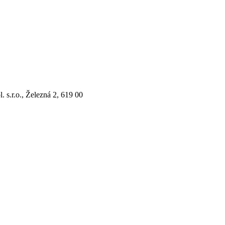
s.r.o., Železná 2, 619 00