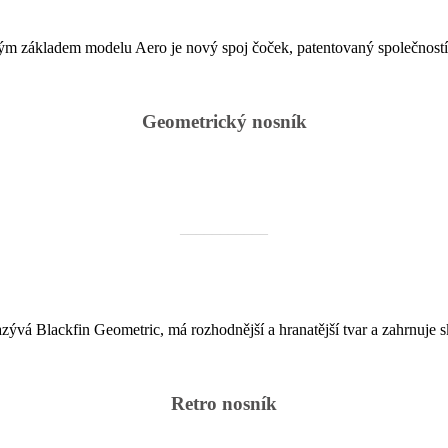
m základem modelu Aero je nový spoj čoček, patentovaný společnost
Geometrický nosník
___________
azývá Blackfin Geometric, má rozhodnější a hranatější tvar a zahrnuje 
Retro nosník