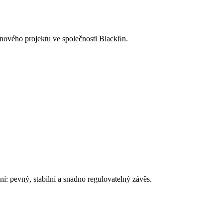
 nového projektu ve společnosti Blackﬁn.
í: pevný, stabilní a snadno regulovatelný závěs.