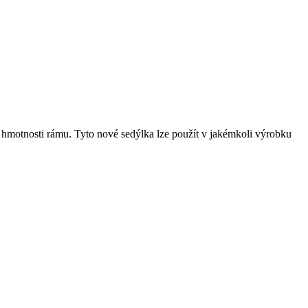
é hmotnosti rámu. Tyto nové sedýlka lze použít v jakémkoli výrobku