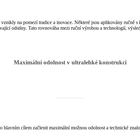
vznikly na pomezí tradice a inovace. Některé jsou aplikovány ručně s ř
vající odstíny. Tato rovnováha mezi ruční výrobou a technologií, výsled
Maximální odolnost v ultralehké konstrukci
___________
o hlavním cílem začlenit maximální možnou odolnost a technické znalos