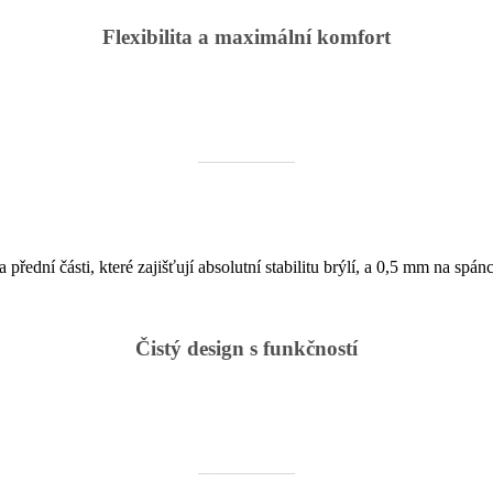
Flexibilita a maximální komfort
___________
dní části, které zajišťují absolutní stabilitu brýlí, a 0,5 mm na spáncí
Čistý design s funkčností
___________