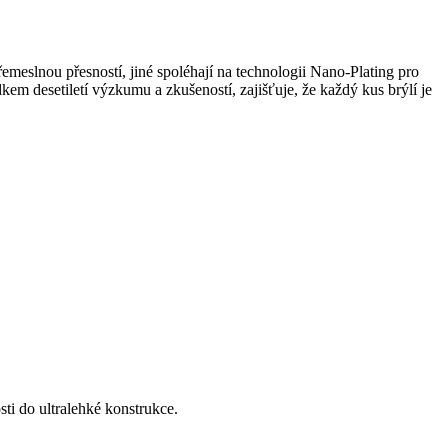
emeslnou přesností, jiné spoléhají na technologii Nano-Plating pro
kem desetiletí výzkumu a zkušeností, zajišťuje, že každý kus brýlí je
ti do ultralehké konstrukce.