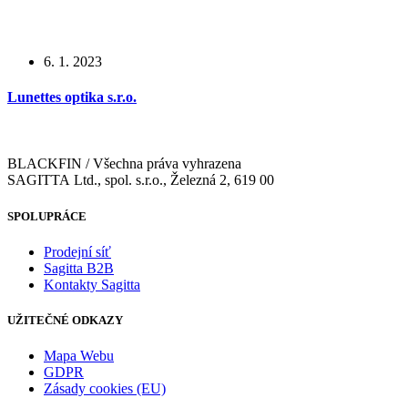
6. 1. 2023
Lunettes optika s.r.o.
BLACKFIN / Všechna práva vyhrazena
SAGITTA Ltd., spol. s.r.o., Železná 2, 619 00
SPOLUPRÁCE
Prodejní síť
Sagitta B2B
Kontakty Sagitta
UŽITEČNÉ ODKAZY
Mapa Webu
GDPR
Zásady cookies (EU)