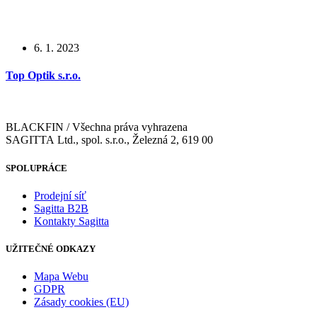
6. 1. 2023
Top Optik s.r.o.
BLACKFIN / Všechna práva vyhrazena
SAGITTA Ltd., spol. s.r.o., Železná 2, 619 00
SPOLUPRÁCE
Prodejní síť
Sagitta B2B
Kontakty Sagitta
UŽITEČNÉ ODKAZY
Mapa Webu
GDPR
Zásady cookies (EU)