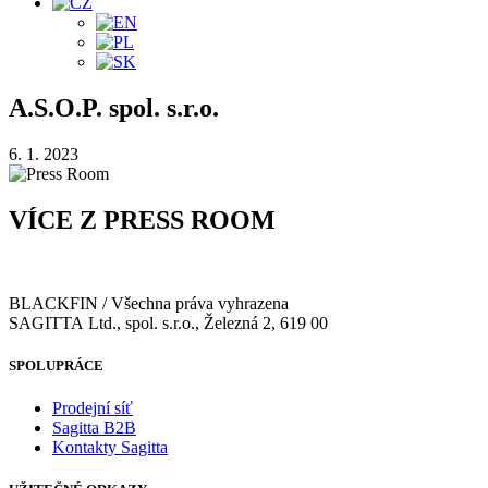
A.S.O.P. spol. s.r.o.
6. 1. 2023
VÍCE Z PRESS ROOM
BLACKFIN / Všechna práva vyhrazena
SAGITTA Ltd., spol. s.r.o., Železná 2, 619 00
SPOLUPRÁCE
Prodejní síť
Sagitta B2B
Kontakty Sagitta