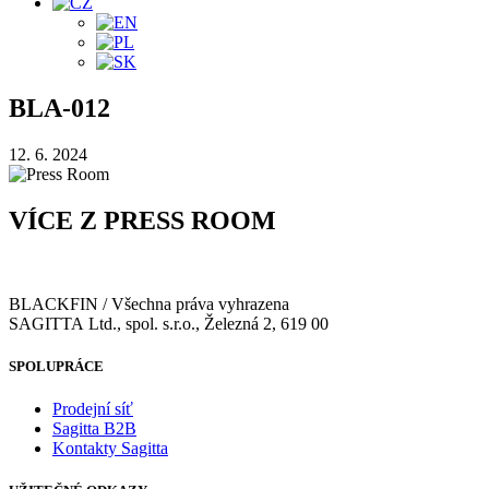
BLA-012
12. 6. 2024
VÍCE Z PRESS ROOM
BLACKFIN / Všechna práva vyhrazena
SAGITTA Ltd., spol. s.r.o., Železná 2, 619 00
SPOLUPRÁCE
Prodejní síť
Sagitta B2B
Kontakty Sagitta