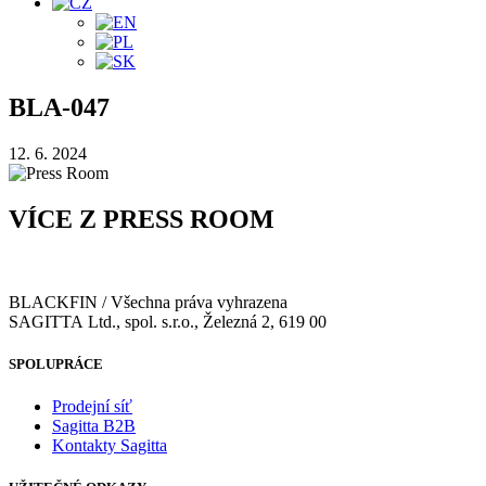
BLA-047
12. 6. 2024
VÍCE Z PRESS ROOM
BLACKFIN / Všechna práva vyhrazena
SAGITTA Ltd., spol. s.r.o., Železná 2, 619 00
SPOLUPRÁCE
Prodejní síť
Sagitta B2B
Kontakty Sagitta