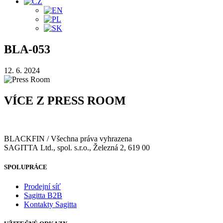
BLA-053
12. 6. 2024
VÍCE Z PRESS ROOM
BLACKFIN / Všechna práva vyhrazena
SAGITTA Ltd., spol. s.r.o., Železná 2, 619 00
SPOLUPRÁCE
Prodejní síť
Sagitta B2B
Kontakty Sagitta