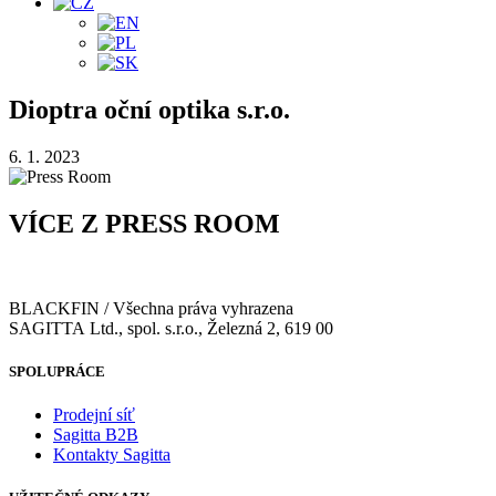
Dioptra oční optika s.r.o.
6. 1. 2023
VÍCE Z PRESS ROOM
BLACKFIN / Všechna práva vyhrazena
SAGITTA Ltd., spol. s.r.o., Železná 2, 619 00
SPOLUPRÁCE
Prodejní síť
Sagitta B2B
Kontakty Sagitta