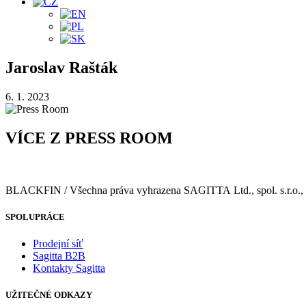
Jaroslav Rašták
6. 1. 2023
VÍCE Z PRESS ROOM
BLACKFIN / Všechna práva vyhrazena SAGITTA Ltd., spol. s.r.o., 
SPOLUPRÁCE
Prodejní síť
Sagitta B2B
Kontakty Sagitta
UŽITEČNÉ ODKAZY