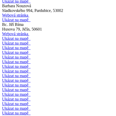
Ukázat na mapě
Barbara Nouzová
Sladkovského 994, Pardubice, 53002
Webová stránka
Ukázat na mapě
Bc. Jiří Bíma
Husova 79, Jičín, 50601
Webová stránka
Ukázat na mapě
Ukázat na mapě
Ukázat na mapě
Ukázat na mapě
Ukázat na mapě
Ukázat na mapě
Ukázat na mapě
Ukázat na mapě
Ukázat na mapě
Ukázat na mapě
Ukázat na mapě
Ukázat na mapě
Ukázat na mapě
Ukázat na mapě
Ukázat na mapě
Ukázat na mapě
Ukázat na mapě