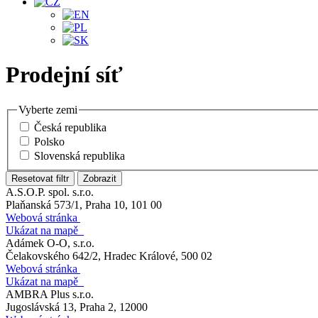
Prodejní síť
Vyberte zemi
Česká republika
Polsko
Slovenská republika
Resetovat filtr
Zobrazit
A.S.O.P. spol. s.r.o.
Plaňanská 573/1, Praha 10, 101 00
Webová stránka
Ukázat na mapě
Adámek O-O, s.r.o.
Čelakovského 642/2, Hradec Králové, 500 02
Webová stránka
Ukázat na mapě
AMBRA Plus s.r.o.
Jugoslávská 13, Praha 2, 12000