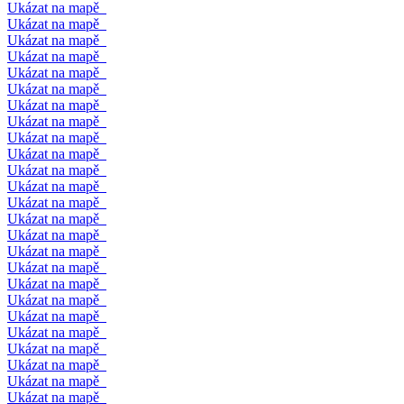
Ukázat na mapě
Ukázat na mapě
Ukázat na mapě
Ukázat na mapě
Ukázat na mapě
Ukázat na mapě
Ukázat na mapě
Ukázat na mapě
Ukázat na mapě
Ukázat na mapě
Ukázat na mapě
Ukázat na mapě
Ukázat na mapě
Ukázat na mapě
Ukázat na mapě
Ukázat na mapě
Ukázat na mapě
Ukázat na mapě
Ukázat na mapě
Ukázat na mapě
Ukázat na mapě
Ukázat na mapě
Ukázat na mapě
Ukázat na mapě
Ukázat na mapě